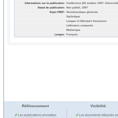
Informations sur la publication:
Conférence (28 octobre 1997: Universit
Statut de publication:
Non publié, 1997
Sujet CREF:
Herméneutique générale
Stylistique
Langue et littérature françaises
Littérature comparée
Rhétorique
Langue:
Français
Référencement
Visibilité
Les publications encodées
Les documents déposés so