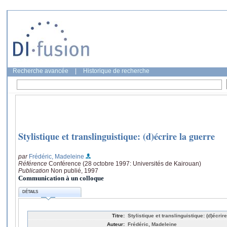
Recherche avancée
|
Historique de recherche
Stylistique et translinguistique: (d)écrire la guerre
par
Frédéric, Madeleine
Référence
Conférence (28 octobre 1997: Universités de Kairouan)
Publication
Non publié, 1997
Communication à un colloque
DÉTAILS
Titre:
Stylistique et translinguistique: (d)écrir
Auteur:
Frédéric, Madeleine