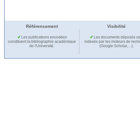
Référencement
Visibilité
Les publications encodées
Les documents déposés so
constituent la bibliographie académique
indexés par les moteurs de rech
de l'Université.
(Google Scholar,…).