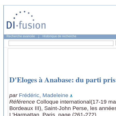
Recherche avancée
|
Historique de recherche
D'Eloges à Anabase: du parti pris 
par
Frédéric, Madeleine
Référence
Colloque international(17-19 ma
Bordeaux III), Saint-John Perse, les anné
L'Harmattan, Paris, page (261-272)