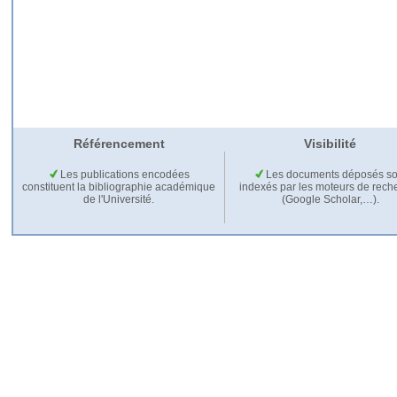
Référencement
Visibilité
Les publications encodées
Les documents déposés so
constituent la bibliographie académique
indexés par les moteurs de rech
de l'Université.
(Google Scholar,…).