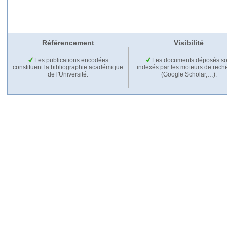
Référencement
Visibilité
Les publications encodées
Les documents déposés so
constituent la bibliographie académique
indexés par les moteurs de rech
de l'Université.
(Google Scholar,…).