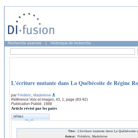
Recherche avancée
|
Historique de recherche
L'écriture mutante dans La Québécoite de Régine R
par
Frédéric, Madeleine
Référence
Voix et images, 43, 1, page (83-92)
Publication
Publié, 1988
Article révisé par les pairs
DÉTAILS
Titre:
L'écriture mutante dans La Québécoite 
Auteur:
Frédéric, Madeleine