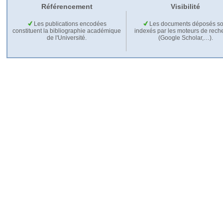
Référencement
Visibilité
Les publications encodées
Les documents déposés so
constituent la bibliographie académique
indexés par les moteurs de rech
de l'Université.
(Google Scholar,…).