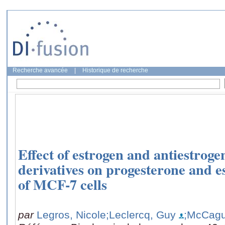
Recherche avancée
|
Historique de recherche
Effect of estrogen and antiestroge
derivatives on progesterone and es
of MCF-7 cells
par
Legros, Nicole
;Leclercq, Guy
;McCag