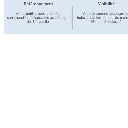
Référencement
Visibilité
Les publications encodées
Les documents déposés so
constituent la bibliographie académique
indexés par les moteurs de rech
de l'Université.
(Google Scholar,…).