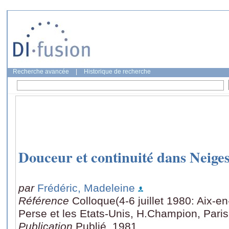
Recherche avancée
|
Historique de recherche
Douceur et continuité dans Neige
par
Frédéric, Madeleine
Référence
Colloque(4-6 juillet 1980: Aix-e
Perse et les Etats-Unis, H.Champion, Paris
Publication
Publié, 1981