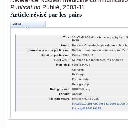
Publication
Publié, 2003-11
Article révisé par les pairs
DÉTAILS
Titre:
99mTc-MAG3 diuretic renography in chi
F+20
Auteur:
Donoso, Gonzalo; Kuyvenhoven, Jacob
Informations sur la publication:
Nuclear medicine communications, 24, 1
Statut de publication:
Publié, 2003-11
Sujet CREF:
Sciences bio-médicales et agricoles
Mots-clés:
99mTc-MAG3
Children
Drainage
Furosemide
Renography
Note générale:
SCOPUS: ar.j
Langue:
Anglais
Identificateurs:
urn:issn:0143-3636
info:doi/10.1097/00006231-200311000-
info:scp/8144230295