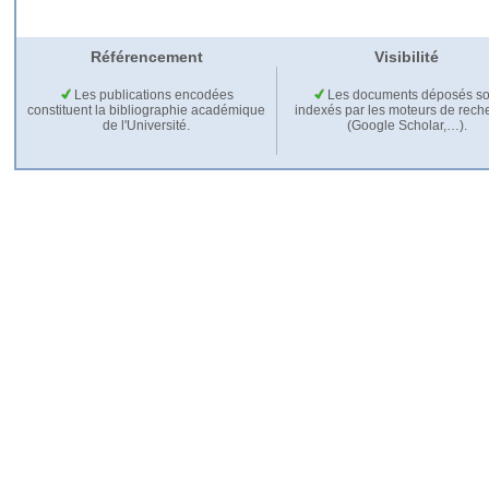
Référencement
Visibilité
Les publications encodées
Les documents déposés so
constituent la bibliographie académique
indexés par les moteurs de rech
de l'Université.
(Google Scholar,…).