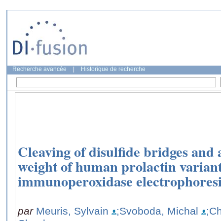
Recherche avancée
|
Historique de recherche
Cleaving of disulfide bridges and
weight of human prolactin variant
immunoperoxidase electrophoresi
par
Meuris, Sylvain
;Svoboda, Michal
;Ch