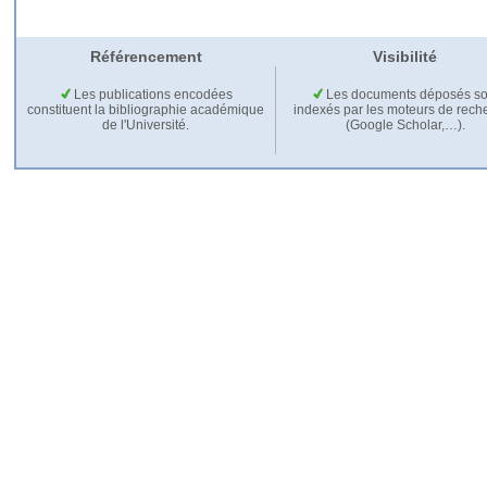
Référencement
Visibilité
Les publications encodées
Les documents déposés so
constituent la bibliographie académique
indexés par les moteurs de rech
de l'Université.
(Google Scholar,…).