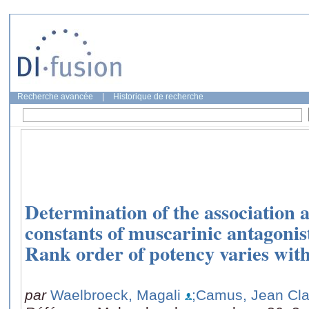
Recherche avancée
|
Historique de recherche
Determination of the association a
constants of muscarinic antagonis
Rank order of potency varies wit
par
Waelbroeck, Magali
;Camus, Jean Cl