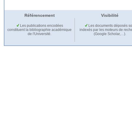
Référencement
Visibilité
Les publications encodées
Les documents déposés so
constituent la bibliographie académique
indexés par les moteurs de rech
de l'Université.
(Google Scholar,…).