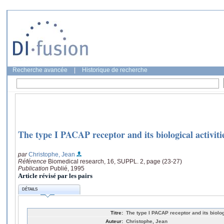
Recherche avancée
|
Historique de recherche
The type I PACAP receptor and its biological activiti
par
Christophe, Jean
Référence
Biomedical research, 16, SUPPL. 2, page (23-27)
Publication
Publié, 1995
Article révisé par les pairs
DÉTAILS
Titre:
The type I PACAP receptor and its biolog
Auteur:
Christophe, Jean