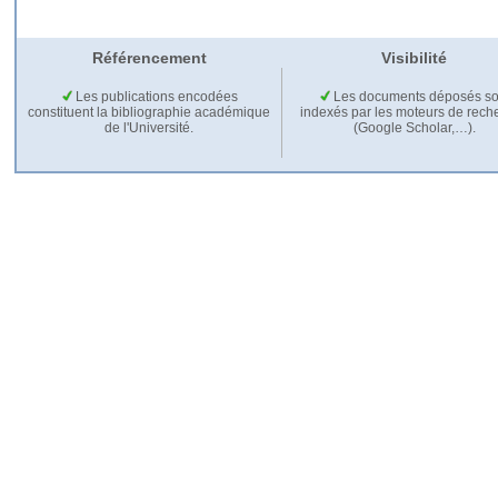
Référencement
Visibilité
Les publications encodées
Les documents déposés so
constituent la bibliographie académique
indexés par les moteurs de rech
de l'Université.
(Google Scholar,…).