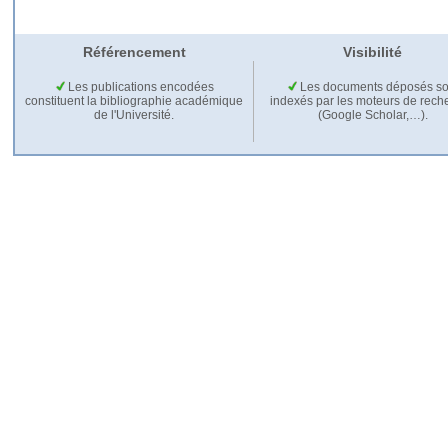
Référencement
Visibilité
Les publications encodées
Les documents déposés so
constituent la bibliographie académique
indexés par les moteurs de rech
de l'Université.
(Google Scholar,…).