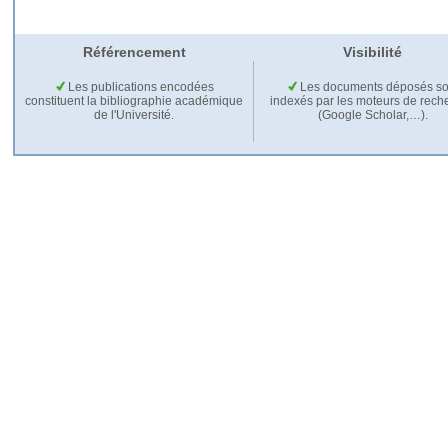
Référencement
Visibilité
Les publications encodées
Les documents déposés so
constituent la bibliographie académique
indexés par les moteurs de rech
de l'Université.
(Google Scholar,…).