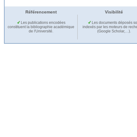
Référencement
Visibilité
Les publications encodées
Les documents déposés so
constituent la bibliographie académique
indexés par les moteurs de rech
de l'Université.
(Google Scholar,…).