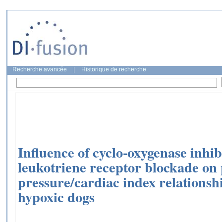
Recherche avancée
|
Historique de recherche
Influence of cyclo-oxygenase inhib
leukotriene receptor blockade on
pressure/cardiac index relationsh
hypoxic dogs