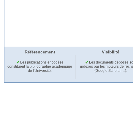
Référencement
Visibilité
Les publications encodées
Les documents déposés so
constituent la bibliographie académique
indexés par les moteurs de rech
de l'Université.
(Google Scholar,…).