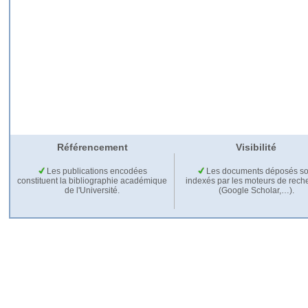
Référencement
Visibilité
Les publications encodées
Les documents déposés so
constituent la bibliographie académique
indexés par les moteurs de rech
de l'Université.
(Google Scholar,…).