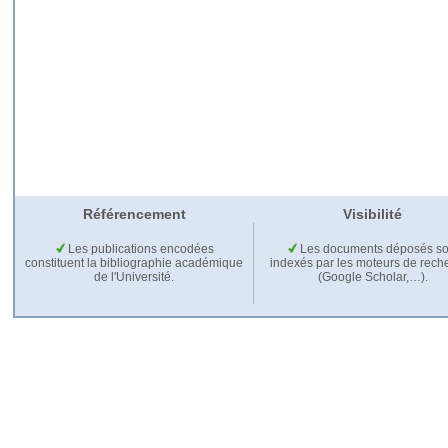
Référencement
Visibilité
Les publications encodées
Les documents déposés so
constituent la bibliographie académique
indexés par les moteurs de rech
de l'Université.
(Google Scholar,…).