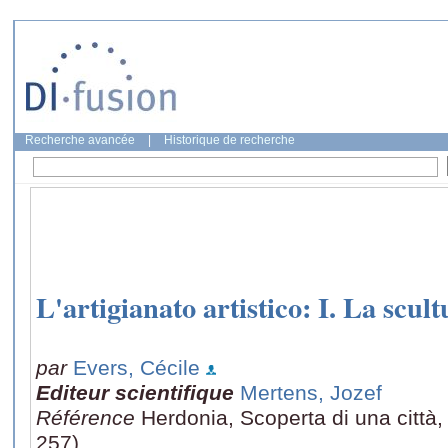
Recherche avancée
|
Historique de recherche
L'artigianato artistico: I. La scul
par
Evers, Cécile
Editeur scientifique
Mertens, Jozef
Référence
Herdonia, Scoperta di una città,
257)