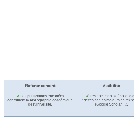
Référencement
Visibilité
Les publications encodées
Les documents déposés so
constituent la bibliographie académique
indexés par les moteurs de rech
de l'Université.
(Google Scholar,…).