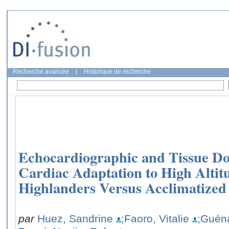
Recherche avancée
|
Historique de recherche
Echocardiographic and Tissue Do
Cardiac Adaptation to High Altit
Highlanders Versus Acclimatized
par
Huez, Sandrine
;Faoro, Vitalie
;Guén