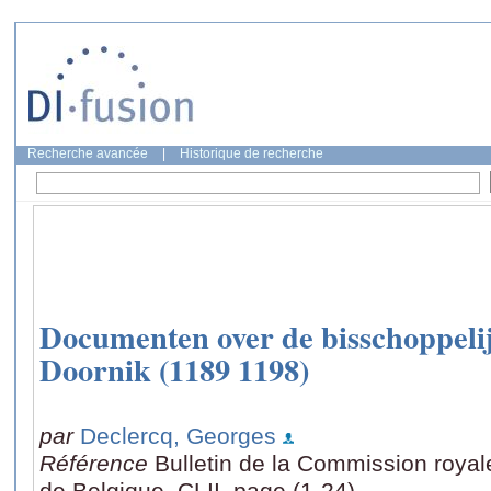
Recherche avancée
|
Historique de recherche
Documenten over de bisschoppelij
Doornik (1189 1198)
par
Declercq, Georges
Référence
Bulletin de la Commission royal
de Belgique, CLII, page (1-24)