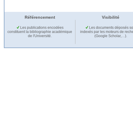
Référencement
Visibilité
Les publications encodées
Les documents déposés so
constituent la bibliographie académique
indexés par les moteurs de rech
de l'Université.
(Google Scholar,…).