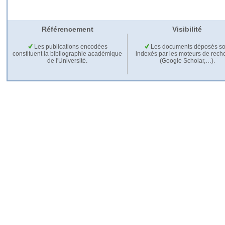
Référencement
Visibilité
Les publications encodées
Les documents déposés so
constituent la bibliographie académique
indexés par les moteurs de rech
de l'Université.
(Google Scholar,…).