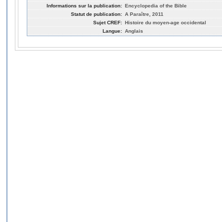
Informations sur la publication:
Encyclopedia of the Bible
Statut de publication:
A Paraître, 2011
Sujet CREF:
Histoire du moyen-age occidental
Langue:
Anglais