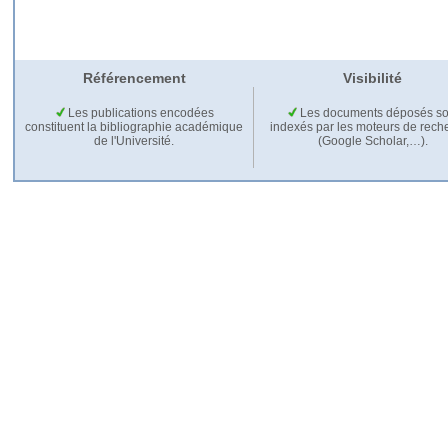
Référencement
Visibilité
Les publications encodées
Les documents déposés so
constituent la bibliographie académique
indexés par les moteurs de rech
de l'Université.
(Google Scholar,…).