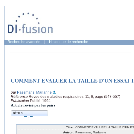
Recherche avancée
|
Historique de recherche
COMMENT EVALUER LA TAILLE D'UN ESSAI
par
Paesmans, Marianne
Référence
Revue des maladies respiratoires, 11, 6, page (547-557)
Publication
Publié, 1994
Article révisé par les pairs
DÉTAILS
Titre:
COMMENT EVALUER LA TAILLE D'UN E
Auteur:
Paesmans, Marianne