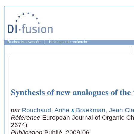
Recherche avancée
|
Historique de recherche
Synthesis of new analogues of the
par
Rouchaud, Anne
;Braekman, Jean Cl
Référence
European Journal of Organic Ch
2674)
Publication
Publié, 2009-06