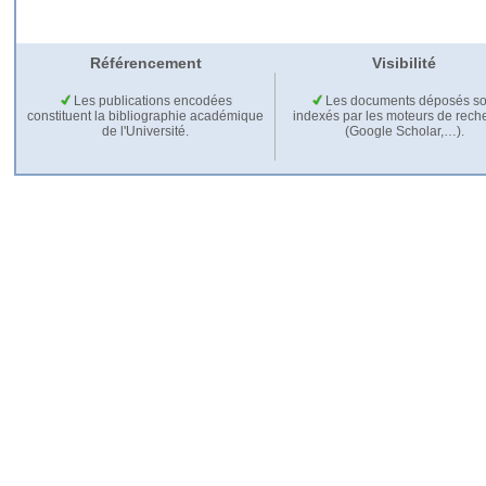
Référencement
Visibilité
Les publications encodées
Les documents déposés so
constituent la bibliographie académique
indexés par les moteurs de rech
de l'Université.
(Google Scholar,…).