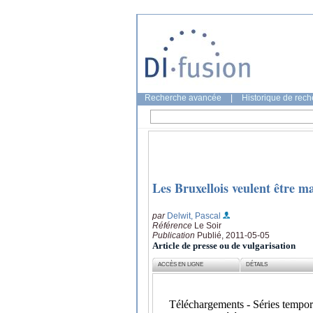
Recherche avancée
|
Historique de rec
Les Bruxellois veulent être m
par
Delwit, Pascal
Référence
Le Soir
Publication
Publié, 2011-05-05
Article de presse ou de vulgarisation
ACCÈS EN LIGNE
DÉTAILS