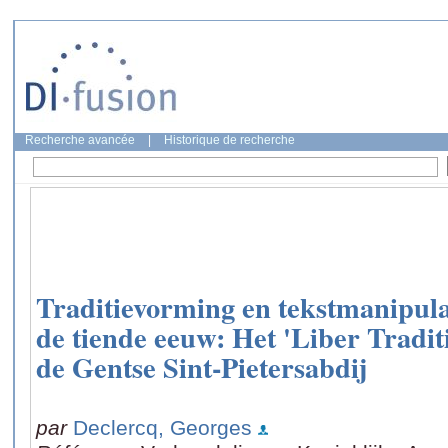
Recherche avancée
|
Historique de recherche
Traditievorming en tekstmanipula
de tiende eeuw: Het 'Liber Tradi
de Gentse Sint-Pietersabdij
par
Declercq, Georges