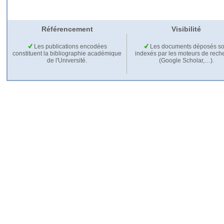
Référencement
Visibilité
Les publications encodées
Les documents déposés so
constituent la bibliographie académique
indexés par les moteurs de rech
de l'Université.
(Google Scholar,…).