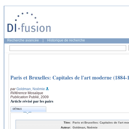
Recherche avancée
|
Historique de recherche
Paris et Bruxelles: Capitales de l'art moderne (1884-
par
Goldman, Noémie
Référence
Mosaïque
Publication
Publié, 2009
Article révisé par les pairs
DÉTAILS
Titre:
Paris et Bruxelles: Capitales de l'art m
Auteur:
Goldman, Noémie