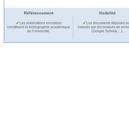
Référencement
Visibilité
Les publications encodées
Les documents déposés so
constituent la bibliographie académique
indexés par les moteurs de rech
de l'Université.
(Google Scholar,…).