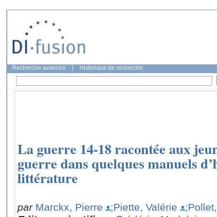
Recherche avancée
|
Historique de recherche
La guerre 14-18 racontée aux jeune
guerre dans quelques manuels d’hi
littérature
par
Marckx, Pierre
;Piette, Valérie
;Pollet