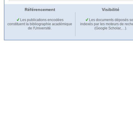
Référencement
Visibilité
Les publications encodées
Les documents déposés so
constituent la bibliographie académique
indexés par les moteurs de rech
de l'Université.
(Google Scholar,…).