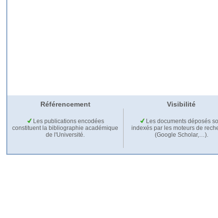
Référencement
Visibilité
Les publications encodées
Les documents déposés so
constituent la bibliographie académique
indexés par les moteurs de rech
de l'Université.
(Google Scholar,…).