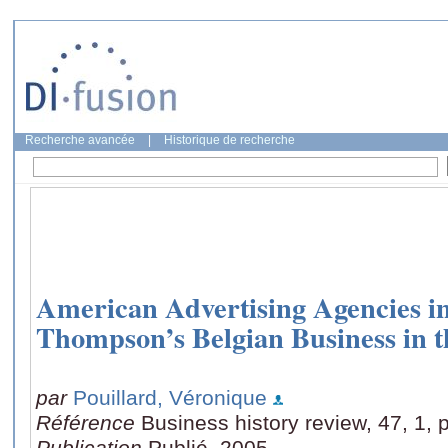
Recherche avancée
|
Historique de recherche
American Advertising Agencies in
Thompson’s Belgian Business in t
par
Pouillard, Véronique
Référence
Business history review, 47, 1, 
Publication
Publié, 2005