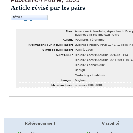
Article révisé par les pairs
DÉTAILS
Titre:
American Advertising Agencies in Euro
Business in the Interwar Years
Auteur:
Pouillard, Véronique
Informations sur la publication:
Business history review, 47, 1, page (44
Statut de publication:
Publié, 2005
Sujet CREF:
Histoire contemporaine [depuis 1914]
Histoire contemporaine [de 1800 a 1914
Histoire économique
Design
Marketing et publicité
Langue:
Anglais
Identificateurs:
urn:issn:0007-6805
Référencement
Visibilité