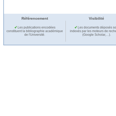
Référencement
Visibilité
Les publications encodées
Les documents déposés so
constituent la bibliographie académique
indexés par les moteurs de rech
de l'Université.
(Google Scholar,…).