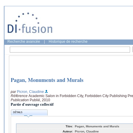
Recherche avancée
|
Historique de recherche
Pagan, Monuments and Murals
par
Picron, Claudine
Référence
Academic Salon in Forbidden City, Forbidden City Publishing Pre
Publication
Publié, 2010
Partie d'ouvrage collectif
DÉTAILS
Titre:
Pagan, Monuments and Murals
Auteur:
Picron, Claudine