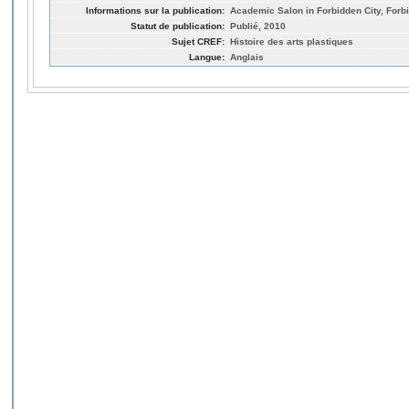
Informations sur la publication:
Academic Salon in Forbidden City, Forbi
Statut de publication:
Publié, 2010
Sujet CREF:
Histoire des arts plastiques
Langue:
Anglais