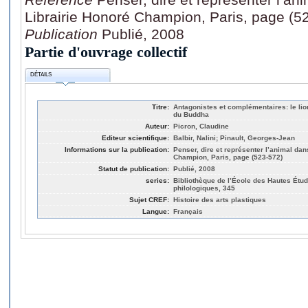
Librairie Honoré Champion, Paris, page (5
Publication
Publié, 2008
Partie d'ouvrage collectif
DÉTAILS
Titre:
Antagonistes et complémentaires: le lion
du Buddha
Auteur:
Picron, Claudine
Editeur scientifique:
Balbir, Nalini; Pinault, Georges-Jean
Informations sur la publication:
Penser, dire et représenter l’animal dan
Champion, Paris, page (523-572)
Statut de publication:
Publié, 2008
series:
Bibliothèque de l’École des Hautes Étud
philologiques, 345
Sujet CREF:
Histoire des arts plastiques
Langue:
Français