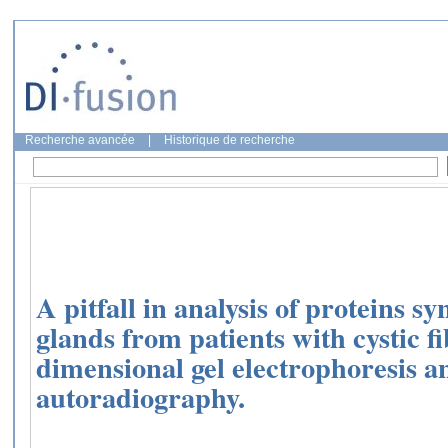
Recherche avancée
|
Historique de recherche
A pitfall in analysis of proteins s
glands from patients with cystic fi
dimensional gel electrophoresis a
autoradiography.