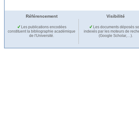
Référencement
Visibilité
Les publications encodées
Les documents déposés so
constituent la bibliographie académique
indexés par les moteurs de rech
de l'Université.
(Google Scholar,…).