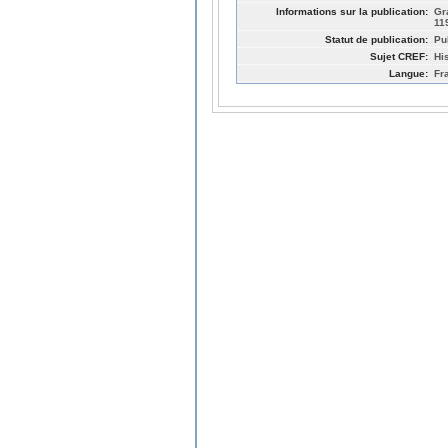
Informations sur la publication:
Gr
11
Statut de publication:
Pu
Sujet CREF:
Hi
Langue:
Fr