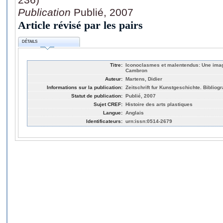
Publication
Publié, 2007
Article révisé par les pairs
DÉTAILS
Titre:
Iconoclasmes et malentendus: Une ima
Cambron
Auteur:
Martens, Didier
Informations sur la publication:
Zeitschrift fur Kunstgeschichte. Bibliog
Statut de publication:
Publié, 2007
Sujet CREF:
Histoire des arts plastiques
Langue:
Anglais
Identificateurs:
urn:issn:0514-2679