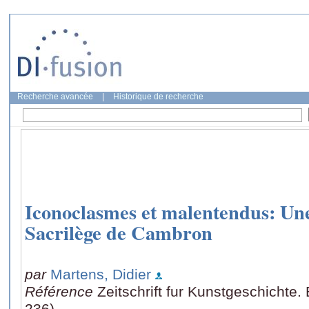
Recherche avancée
|
Historique de recherche
Iconoclasmes et malentendus: U
Sacrilège de Cambron
par
Martens, Didier
Référence
Zeitschrift fur Kunstgeschichte.
236)