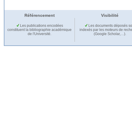
Référencement
Visibilité
Les publications encodées
Les documents déposés so
constituent la bibliographie académique
indexés par les moteurs de rech
de l'Université.
(Google Scholar,…).