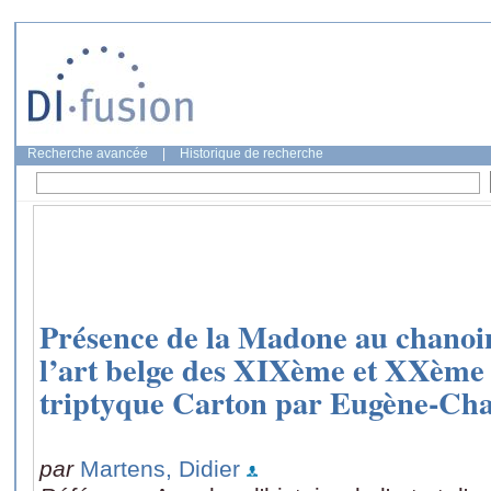
Recherche avancée
|
Historique de recherche
Présence de la Madone au chanoi
l’art belge des XIXème et XXème s
triptyque Carton par Eugène-Cha
par
Martens, Didier