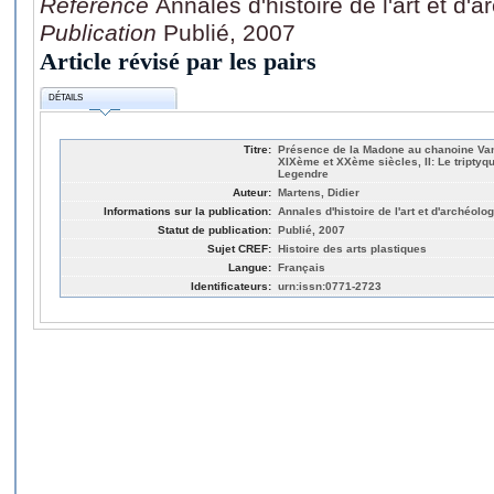
Référence
Annales d'histoire de l'art et d'
Publication
Publié, 2007
Article révisé par les pairs
DÉTAILS
Titre:
Présence de la Madone au chanoine Van 
XIXème et XXème siècles, II: Le tripty
Legendre
Auteur:
Martens, Didier
Informations sur la publication:
Annales d'histoire de l'art et d'archéolog
Statut de publication:
Publié, 2007
Sujet CREF:
Histoire des arts plastiques
Langue:
Français
Identificateurs:
urn:issn:0771-2723