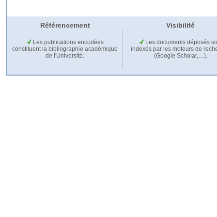
Référencement
Visibilité
Les publications encodées
Les documents déposés so
constituent la bibliographie académique
indexés par les moteurs de rech
de l'Université.
(Google Scholar,…).