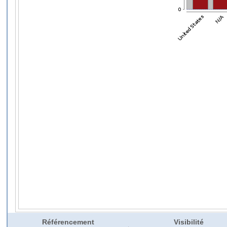
Référencement
Visibilité