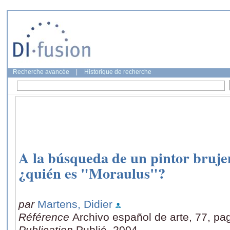
Recherche avancée
|
Historique de recherche
A la búsqueda de un pintor bruje
¿quién es "Moraulus"?
par
Martens, Didier
Référence
Archivo español de arte, 77, pa
Publication
Publié, 2004