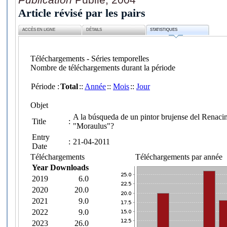
Article révisé par les pairs
ACCÈS EN LIGNE
DÉTAILS
STATISTIQUES