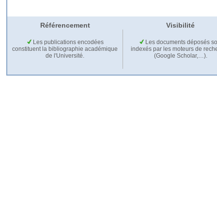
Référencement
Visibilité
Les publications encodées
Les documents déposés so
constituent la bibliographie académique
indexés par les moteurs de rech
de l'Université.
(Google Scholar,…).