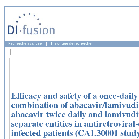
Recherche avancée
|
Historique de recherche
Efficacy and safety of a once-daily
combination of abacavir/lamivud
abacavir twice daily and lamivudi
separate entities in antiretroviral
infected patients (CAL30001 stud