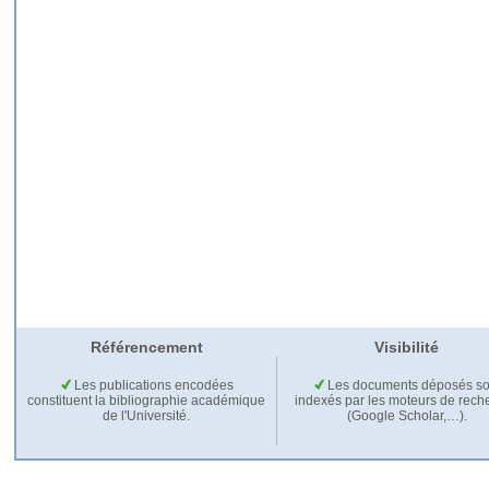
Référencement
Visibilité
Les publications encodées
Les documents déposés so
constituent la bibliographie académique
indexés par les moteurs de rech
de l'Université.
(Google Scholar,…).