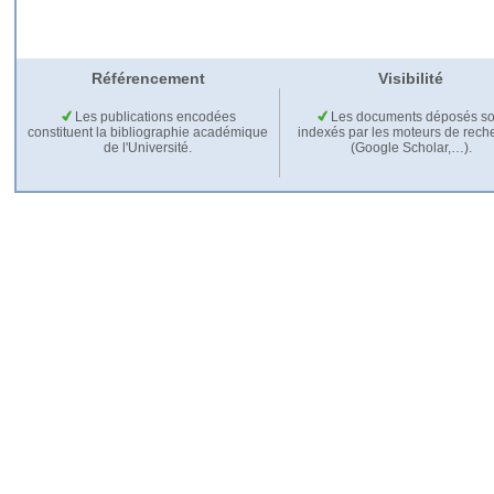
Référencement
Visibilité
Les publications encodées
Les documents déposés so
constituent la bibliographie académique
indexés par les moteurs de rech
de l'Université.
(Google Scholar,…).