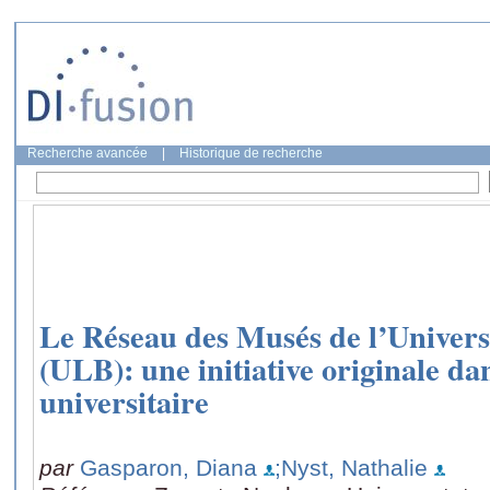
Recherche avancée
|
Historique de recherche
Le Réseau des Musés de l’Universi
(ULB): une initiative originale dan
universitaire
par
Gasparon, Diana
;Nyst, Nathalie