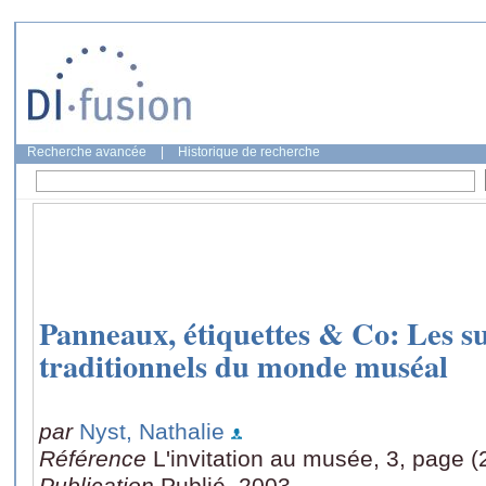
Recherche avancée
|
Historique de recherche
Panneaux, étiquettes & Co: Les su
traditionnels du monde muséal
par
Nyst, Nathalie
Référence
L'invitation au musée, 3, page (
Publication
Publié, 2003