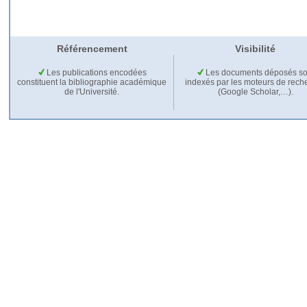
Référencement
Visibilité
Les publications encodées
Les documents déposés so
constituent la bibliographie académique
indexés par les moteurs de rech
de l'Université.
(Google Scholar,…).