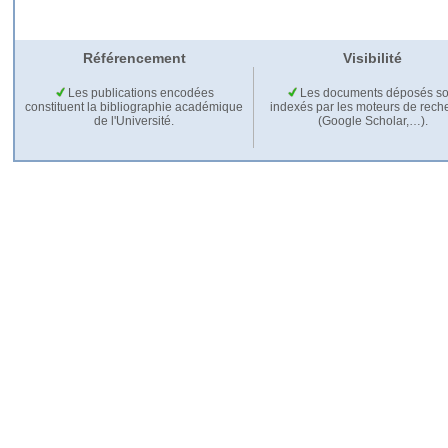
Référencement
Visibilité
Les publications encodées
Les documents déposés so
constituent la bibliographie académique
indexés par les moteurs de rech
de l'Université.
(Google Scholar,…).