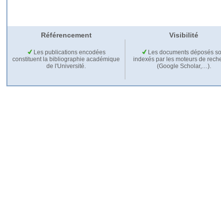
Référencement
Visibilité
Les publications encodées
Les documents déposés so
constituent la bibliographie académique
indexés par les moteurs de rech
de l'Université.
(Google Scholar,…).