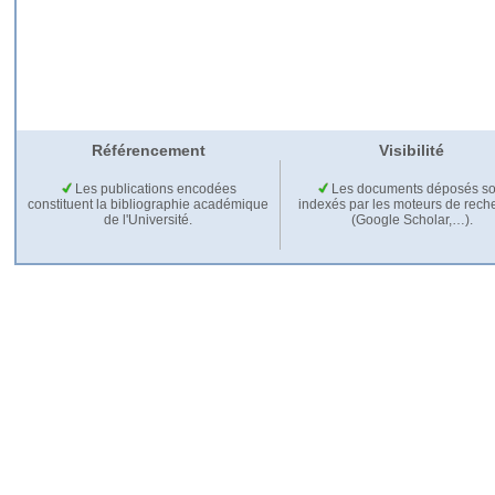
Référencement
Visibilité
Les publications encodées
Les documents déposés so
constituent la bibliographie académique
indexés par les moteurs de rech
de l'Université.
(Google Scholar,…).