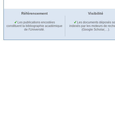
Référencement
Visibilité
Les publications encodées
Les documents déposés so
constituent la bibliographie académique
indexés par les moteurs de rech
de l'Université.
(Google Scholar,…).