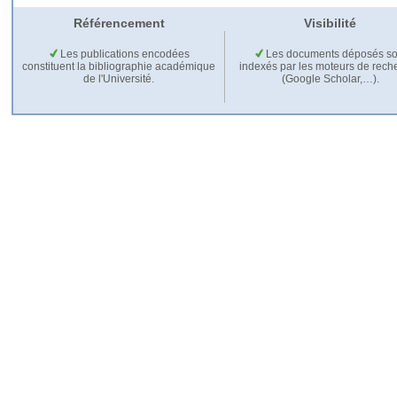
Référencement
Visibilité
Les publications encodées
Les documents déposés so
constituent la bibliographie académique
indexés par les moteurs de rech
de l'Université.
(Google Scholar,…).