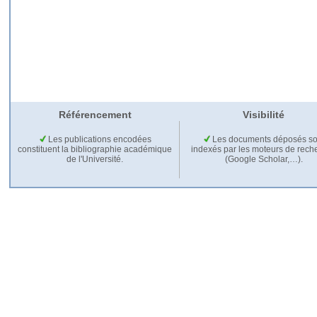
Référencement
Visibilité
Les publications encodées
Les documents déposés so
constituent la bibliographie académique
indexés par les moteurs de rech
de l'Université.
(Google Scholar,…).