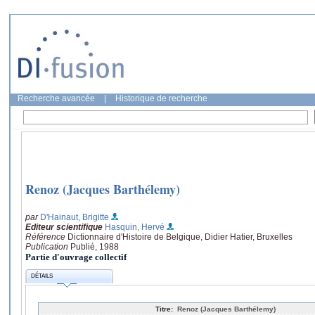
Recherche avancée
|
Historique de recherche
Renoz (Jacques Barthélemy)
par
D'Hainaut, Brigitte
Editeur scientifique
Hasquin, Hervé
Référence
Dictionnaire d'Histoire de Belgique, Didier Hatier, Bruxelles
Publication
Publié, 1988
Partie d'ouvrage collectif
DÉTAILS
Titre:
Renoz (Jacques Barthélemy)