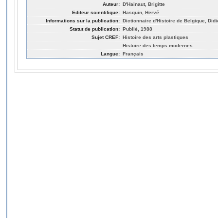
Auteur:
D'Hainaut, Brigitte
Editeur scientifique:
Hasquin, Hervé
Informations sur la publication:
Dictionnaire d'Histoire de Belgique, Didi
Statut de publication:
Publié, 1988
Sujet CREF:
Histoire des arts plastiques
Histoire des temps modernes
Langue:
Français