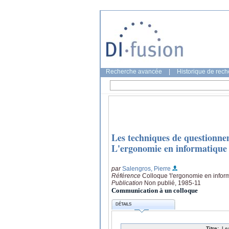
Recherche avancée
|
Historique de rec
Les techniques de questionnem
L'ergonomie en informatique :
par
Salengros, Pierre
Référence
Colloque 'l'ergonomie en infor
Publication
Non publié, 1985-11
Communication à un colloque
DÉTAILS
Titre:
Le